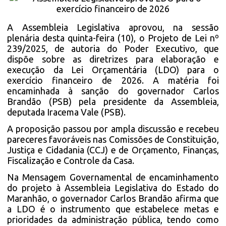
A Assembleia Legislativa aprovou, na sessão
plenária desta quinta-feira (10), o Projeto de Lei nº
239/2025, de autoria do Poder Executivo, que
dispõe sobre as diretrizes para elaboração e
execução da Lei Orçamentária (LDO) para o
exercício financeiro de 2026. A matéria foi
encaminhada à sanção do governador Carlos
Brandão (PSB) pela presidente da Assembleia,
deputada Iracema Vale (PSB).
A proposição passou por ampla discussão e recebeu
pareceres favoráveis nas Comissões de Constituição,
Justiça e Cidadania (CCJ) e de Orçamento, Finanças,
Fiscalização e Controle da Casa.
Na Mensagem Governamental de encaminhamento
do projeto à Assembleia Legislativa do Estado do
Maranhão, o governador Carlos Brandão afirma que
a LDO é o instrumento que estabelece metas e
prioridades da administração pública, tendo como