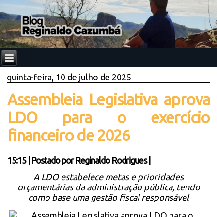
quinta-feira, 10 de julho de 2025
Assembleia Legislativa aprova
LDO para o exercício
financeiro de 2026
15:15
|
Postado por
Reginaldo Rodrigues
|
A LDO estabelece metas e prioridades
orçamentárias da administração pública, tendo
como base uma gestão fiscal responsável