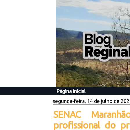
Página inicial
segunda-feira, 14 de julho de 202
SENAC Maranhã
profissional do p