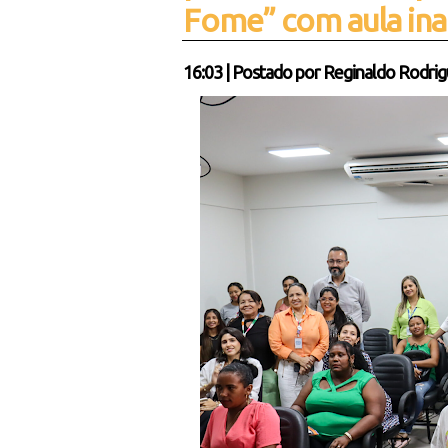
Fome” com aula ina
16:03
|
Postado por
Reginaldo Rodrig