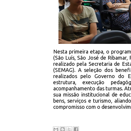
Nesta primeira etapa, o program
(São Luís, São José de Ribamar
realizado pela Secretaria de E
(SEMAG). A seleção dos benefi
realizados pelo Governo do 
estrutura, execução pedagó
acompanhamento das turmas. Atra
sua missão institucional de edu
bens, serviços e turismo, aliand
compromisso com o desenvolvi