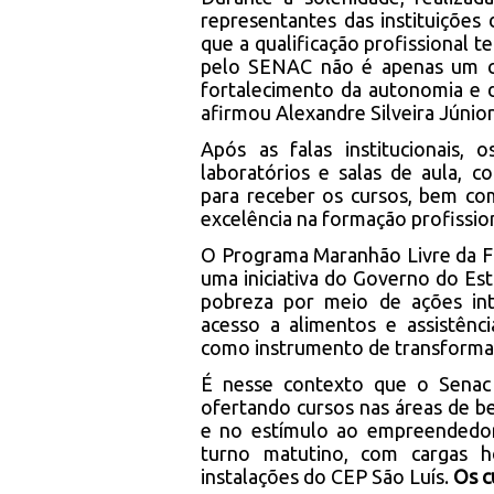
representantes das instituições
que a qualificação profissional 
pelo SENAC não é apenas um cu
fortalecimento da autonomia e 
afirmou Alexandre Silveira Júnior
Após as falas institucionais,
laboratórios e salas de aula, 
para receber os cursos, bem co
excelência na formação profission
O Programa Maranhão Livre da Fom
uma iniciativa do Governo do Est
pobreza por meio de ações inte
acesso a alimentos e assistênci
como instrumento de transformaç
É nesse contexto que o Senac 
ofertando cursos nas áreas de b
e no estímulo ao empreendedor
turno matutino, com cargas h
instalações do CEP São Luís.
Os c