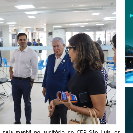
da pela manhã no auditório do CEP São Luís, os