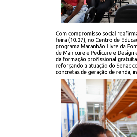
Com compromisso social reafirma
feira (10.07), no Centro de Educaç
programa Maranhão Livre da Fome
de Manicure e Pedicure e Design 
da formação profissional gratuita
reforçando a atuação do Senac c
concretas de geração de renda, i