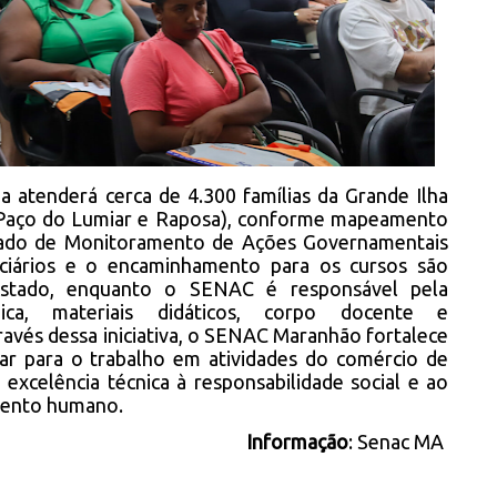
a atenderá cerca de 4.300 famílias da Grande Ilha
, Paço do Lumiar e Raposa), conforme mapeamento
stado de Monitoramento de Ações Governamentais
ciários e o encaminhamento para os cursos são
Estado, enquanto o SENAC é responsável pela
gica, materiais didáticos, corpo docente e
vés dessa iniciativa, o SENAC Maranhão fortalece
car para o trabalho em atividades do comércio de
o excelência técnica à responsabilidade social e ao
mento humano.
Informação
: Senac MA