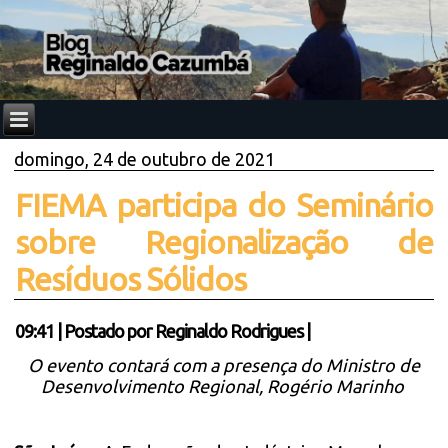
domingo, 24 de outubro de 2021
FIEMA participa do Seminário
sobre Regionalização de
Resíduos Sólidos
09:41
|
Postado por
Reginaldo Rodrigues
|
O evento contará com a presença do Ministro de
Desenvolvimento Regional, Rogério Marinho