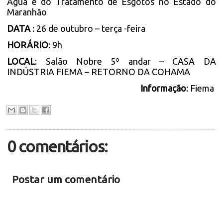
Água e do Tratamento de Esgotos no Estado do
Maranhão
DATA
: 26 de outubro – terça -feira
HORÁRIO
: 9h
LOCAL
: Salão Nobre 5º andar – CASA DA
INDÚSTRIA FIEMA – RETORNO DA COHAMA
Informação
: Fiema
0 comentários:
Postar um comentário