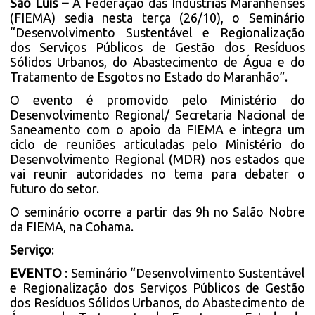
São Luís –
A Federação das Indústrias Maranhenses
(FIEMA) sedia nesta terça (26/10), o Seminário
“Desenvolvimento Sustentável e Regionalização
dos Serviços Públicos de Gestão dos Resíduos
Sólidos Urbanos, do Abastecimento de Água e do
Tratamento de Esgotos no Estado do Maranhão”.
O evento é promovido pelo Ministério do
Desenvolvimento Regional/ Secretaria Nacional de
Saneamento com o apoio da FIEMA e integra um
ciclo de reuniões articuladas pelo Ministério do
Desenvolvimento Regional (MDR) nos estados que
vai reunir autoridades no tema para debater o
futuro do setor.
O seminário ocorre a partir das 9h no Salão Nobre
da FIEMA, na Cohama.
Serviço
:
EVENTO
: Seminário “Desenvolvimento Sustentável
e Regionalização dos Serviços Públicos de Gestão
dos Resíduos Sólidos Urbanos, do Abastecimento de