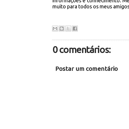
informações e conhecimento. Me s
muito para todos os meus amigos 
0 comentários:
Postar um comentário