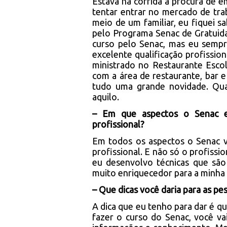
Estava na corrida à procura de e
tentar entrar no mercado de tr
meio de um familiar, eu fiquei 
pelo Programa Senac de Gratuida
curso pelo Senac, mas eu sempr
excelente qualificação profission
ministrado no Restaurante Esco
com a área de restaurante, bar 
tudo uma grande novidade. Qua
aquilo.
– Em que aspectos o Senac e
profissional?
Em todos os aspectos o Senac 
profissional. E não só o profiss
eu desenvolvo técnicas que são
muito enriquecedor para a minha 
– Que dicas você daria para as 
A dica que eu tenho para dar é q
fazer o curso do Senac, você va