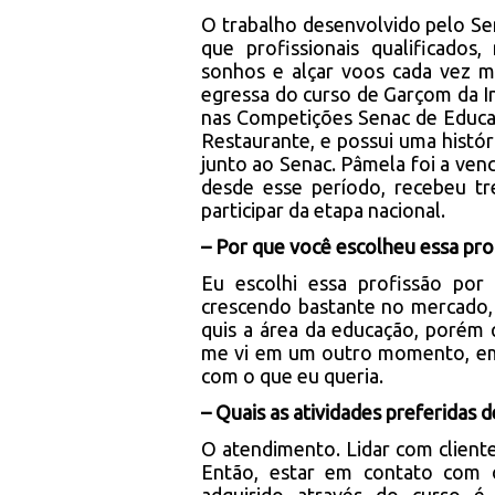
O trabalho desenvolvido pelo S
que profissionais qualificado
sonhos e alçar voos cada vez m
egressa do curso de Garçom da I
nas Competições Senac de Educaç
Restaurante, e possui uma histó
junto ao Senac. Pâmela foi a ven
desde esse período, recebeu t
participar da etapa nacional.
– Por que você escolheu essa pro
Eu escolhi essa profissão po
crescendo bastante no mercado,
quis a área da educação, porém
me vi em um outro momento, em
com o que eu queria.
– Quais as atividades preferidas 
O atendimento. Lidar com cliente
Então, estar em contato com 