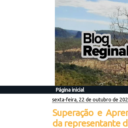
Página inicial
sexta-feira, 22 de outubro de 20
Superação e Apren
da representante 