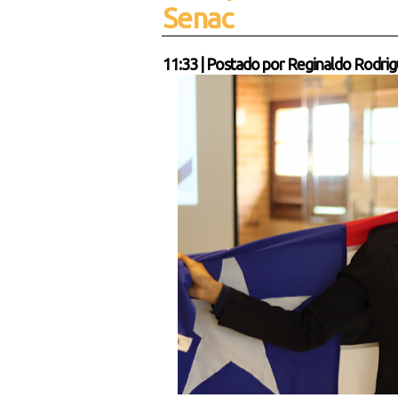
Senac
11:33
|
Postado por
Reginaldo Rodrig