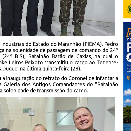
s Indústrias do Estado do Maranhão (FIEMA), Pedro
ça na solenidade de passagem de comando do 24º
a (24º BIS), Batalhão Barão de Caxias, na qual o
pke Leiros Peixoto transmitiu o cargo ao Tenente-
 Duque, na última quinta-feira (28).
a inauguração do retrato do Coronel de Infantaria
a Galeria dos Antigos Comandantes do "Batalhão
 a solenidade de transmissão do cargo.