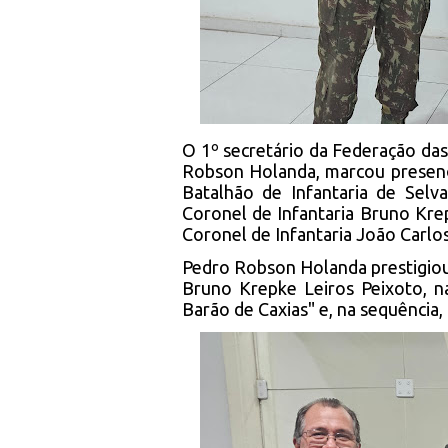
O 1º secretário da Federação da
Robson Holanda, marcou presen
Batalhão de Infantaria de Selv
Coronel de Infantaria Bruno Kre
Coronel de Infantaria João Carlos
Pedro Robson Holanda prestigiou 
Bruno Krepke Leiros Peixoto, n
Barão de Caxias" e, na sequência,