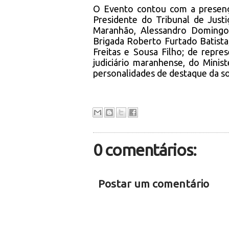
O Evento contou com a presença
Presidente do Tribunal de Just
Maranhão, Alessandro Domingo
Brigada Roberto Furtado Batista;
Freitas e Sousa Filho; de repre
judiciário maranhense, do Minist
personalidades de destaque da soc
0 comentários:
Postar um comentário