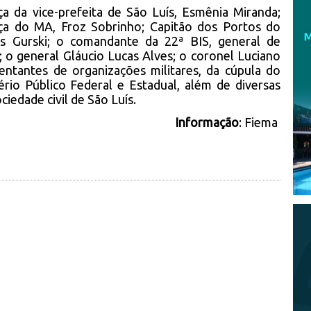
 da vice-prefeita de São Luís, Esmênia Miranda;
iça do MA, Froz Sobrinho; Capitão dos Portos do
s Gurski; o comandante da 22ª BIS, general de
 o general Gláucio Lucas Alves; o coronel Luciano
sentantes de organizações militares, da cúpula do
ério Público Federal e Estadual, além de diversas
iedade civil de São Luís.
Informação
: Fiema