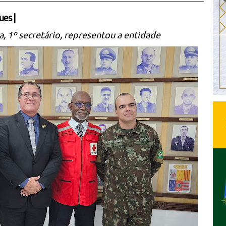
ues
|
 1º secretário, representou a entidade