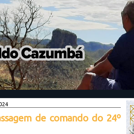
2024
passagem de comando do 24º