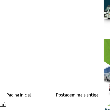
Página inicial
Postagem mais antiga
om)