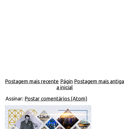
Postagem mais recente
Págin
Postagem mais antiga
a inicial
Assinar:
Postar comentários (Atom)