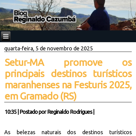
quarta-feira, 5 de novembro de 2025
Setur-MA promove os
principais destinos turísticos
maranhenses na Festuris 2025,
em Gramado (RS)
10:35
|
Postado por
Reginaldo Rodrigues
|
As belezas naturais dos destinos turísticos