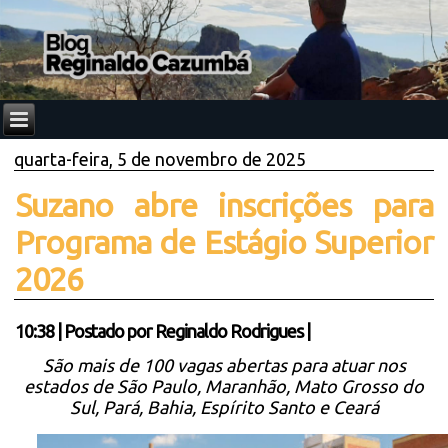
quarta-feira, 5 de novembro de 2025
Suzano abre inscrições para
Programa de Estágio Superior
2026
10:38
|
Postado por
Reginaldo Rodrigues
|
São mais de 100 vagas abertas para atuar nos
estados de São Paulo, Maranhão, Mato Grosso do
Sul, Pará, Bahia, Espírito Santo e Ceará