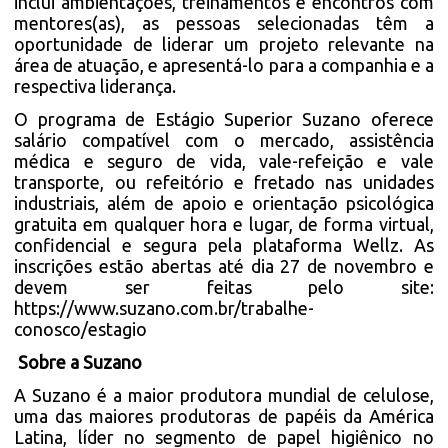
inclui ambientações, treinamentos e encontros com
mentores(as), as pessoas selecionadas têm a
oportunidade de liderar um projeto relevante na
área de atuação, e apresentá-lo para a companhia e a
respectiva liderança.
O programa de Estágio Superior Suzano oferece
salário compatível com o mercado, assistência
médica e seguro de vida, vale-refeição e vale
transporte, ou refeitório e fretado nas unidades
industriais, além de apoio e orientação psicológica
gratuita em qualquer hora e lugar, de forma virtual,
confidencial e segura pela plataforma Wellz. As
inscrições estão abertas até dia 27 de novembro e
devem ser feitas pelo site:
https://www.suzano.com.br/trabalhe-
conosco/estagio
Sobre a Suzano
A Suzano é a maior produtora mundial de celulose,
uma das maiores produtoras de papéis da América
Latina, líder no segmento de papel higiênico no